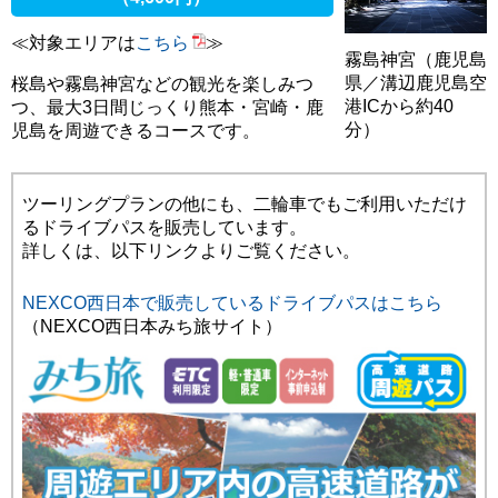
≪対象エリアは
こちら
≫
霧島神宮（鹿児島
県／溝辺鹿児島空
桜島や霧島神宮などの観光を楽しみつ
港ICから約40
つ、最大3日間じっくり熊本・宮崎・鹿
分）
児島を周遊できるコースです。
ツーリングプランの他にも、二輪車でもご利用いただけ
るドライブパスを販売しています。
詳しくは、以下リンクよりご覧ください。
NEXCO西日本で販売しているドライブパスはこちら
（NEXCO西日本みち旅サイト）