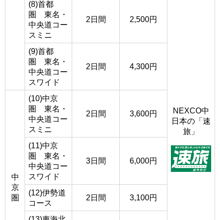
(8)首都
圏 東名・
2日間
2,500円
中央道コー
スミニ
(9)首都
圏 東名・
2日間
4,300円
中央道コー
スワイド
(10)中京
圏 東名・
NEXCO中
2日間
3,600円
中央道コー
日本の「速
スミニ
旅」
(11)中京
圏 東名・
3日間
6,000円
中央道コー
スワイド
中
京
(12)伊勢道
圏
2日間
3,100円
コース
(13)東海北