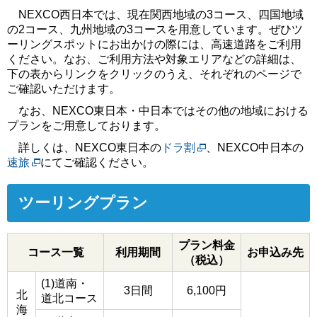
NEXCO西日本では、現在関西地域の3コース、四国地域
の2コース、九州地域の3コースを用意しています。ぜひツ
ーリングスポットにお出かけの際には、高速道路をご利用
ください。なお、ご利用方法や対象エリアなどの詳細は、
下の表からリンクをクリックのうえ、それぞれのページで
ご確認いただけます。
なお、NEXCO東日本・中日本ではその他の地域における
プランをご用意しております。
詳しくは、NEXCO東日本の
ドラ割
、NEXCO中日本の
速旅
にてご確認ください。
ツーリングプラン
プラン料金
コース一覧
利用期間
お申込み先
（税込）
(1)道南・
3日間
6,100円
北
道北コース
海