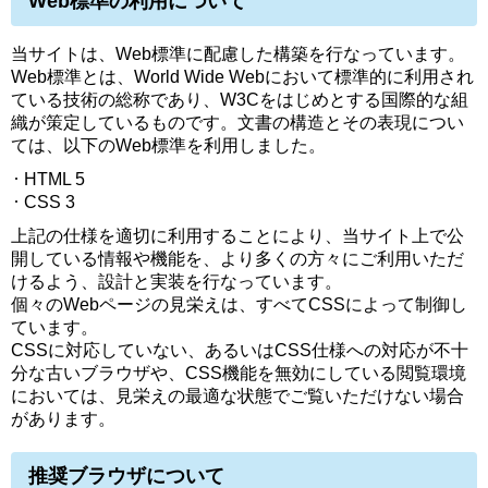
Web標準の利用について
当サイトは、Web標準に配慮した構築を行なっています。
Web標準とは、World Wide Webにおいて標準的に利用され
ている技術の総称であり、W3Cをはじめとする国際的な組
織が策定しているものです。文書の構造とその表現につい
ては、以下のWeb標準を利用しました。
HTML 5
CSS 3
上記の仕様を適切に利用することにより、当サイト上で公
開している情報や機能を、より多くの方々にご利用いただ
けるよう、設計と実装を行なっています。
個々のWebページの見栄えは、すべてCSSによって制御し
ています。
CSSに対応していない、あるいはCSS仕様への対応が不十
分な古いブラウザや、CSS機能を無効にしている閲覧環境
においては、見栄えの最適な状態でご覧いただけない場合
があります。
推奨ブラウザについて