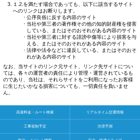
１.2.を満たす場合であっても、以下に該当するサイト
へのリンクはお断りします。
公序良俗に反する内容のサイト
当社や第三者の著作権その他の知的財産権を侵害
している、またはそのおそれがある内容のサイト
当社や第三者に対する誹謗中傷等により損害を与
える、またはそのおそれがある内容のサイト
法律や法令などに違反している、またはそのおそ
れがある内容のサイト
なお、当サイトのリンク元サイト、リンク先サイトについ
ては、各々の運営者の責任により管理・運営されているも
のであり、当社は、それらサイトをご利用になったお客様
に生じたいかなる損害についても、一切責任を負いませ
ん。
高速料金・ルート検索
リアルタイム交通情報
工事規制予定
渋滞予測