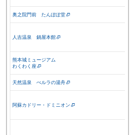
奥之院門前 たんぽぽ堂
人吉温泉 鍋屋本館
熊本城ミュージアム
わくわく座
天然温泉 ぺルラの湯舟
阿蘇カドリー・ドミニオン