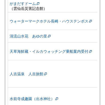
がまだすドーム
（雲仙岳災害記念館）
ウォーターマークホテル長崎・ハウステンボス
清流山水花 あゆの里
天草海鮮藏・イルカウォッチング乗船案内受付
人吉温泉 人吉旅館
水前寺成趣園（出水神社）