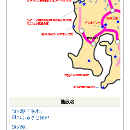
施設名
道の駅「厳木」
風のふるさと館
道の駅