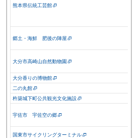
熊本県伝統工芸館
郷土・海鮮 肥後の陣屋
大分市高崎山自然動物園
大分香りの博物館
二の丸館
杵築城下町公共観光文化施設
宇佐市 宇佐空の郷
国東市サイクリングターミナル