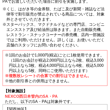
PAでお渡しいただいた場合に割引を実施します。
※くじ、はがき等の金券類、たばこ及び新聞・雑誌など法
律等で割引販売が禁止されている商品については、対象
外とさせていただきます。
※スターバックス、マクドナルドなどの専門店、コンビニ
エンスストア及び給油所は除きます。また自動販売機、
レストラン・スナックコーナーの券売機、店内一部施設
ではご利用いただけません。詳しくは、お使いいただく
店舗のスタッフにお問い合わせください。
※1回のお会計で1,000円(税込)ごとに1枚使用できます。
（1回のお会計が税込2,000円以上なら2枚、税込3,000
円以上なら3枚、税込4,000円以上なら4枚、税込5,000
円以上なら5枚、同時にご使用いただけます）
※複数枚レシートの合算での割引はできません。
※他の割引券との併用はできません。
【対象施設】
NEXCO西日本管内のSA・PA
ただし、以下のSA・PAは対象外です。
【関西地区】