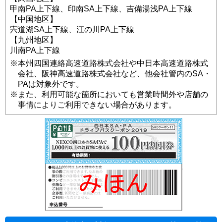
甲南PA上下線、印南SA上下線、吉備湯浅PA上下線
【中国地区】
宍道湖SA上下線、江の川PA上下線
【九州地区】
川南PA上下線
※本州四国連絡高速道路株式会社や中日本高速道路株式
会社、阪神高速道路株式会社など、他会社管内のSA・
PAは対象外です。
※また、利用可能な箇所においても営業時間外や店舗の
事情によりご利用できない場合があります。