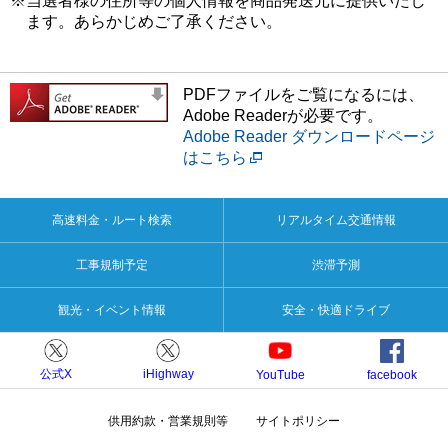
※当選者様の住所等の個人情報を商品発送元に提供いたし
ます。あらかじめご了承ください。
PDFファイルをご覧になるには、
Adobe Readerが必要です。
Adobe Reader ダウンロードページ
はこちら
高速料金・ルート検索
リアルタイム交通情報
工事規制予定
渋滞予測
観光・イベント情報
安全・快適ドライブ
公式X
iHighway
YouTube
facebook
供用約款・営業規則等
サイトポリシー