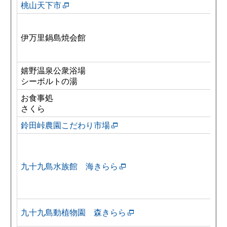
桃山天下市
伊万里鍋島焼会館
嬉野温泉公衆浴場
シーボルトの湯
お食事処
さくら
鈴田峠農園こだわり市場
九十九島水族館 海きらら
九十九島動植物園 森きらら