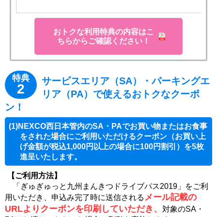
おトクな利用特典の内容はこ
ちらからご確認ください！
特典
サービスエリア（SA）・パーキングエ
2
リア（PA）で使えるおトクなクーポ
ン！
(1)NEXCO西日本管内のSA・PAでお買い物またはお食事
をされた場合にご利用いただけるクーポン（お買い上
げ金額が税込1,000円以上の場合に100円割引）を5枚
進呈いたします。
【ご利用方法】
「ぎゅぎゅっと九州まんきつドライブパス2019」をご利
メール記載の
用いただき、申込み完了時に送信される
URLよりクーポンを印刷していただき、
対象のSA・