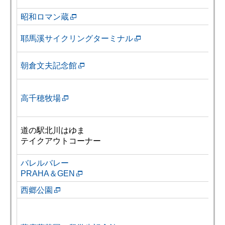
昭和ロマン蔵
耶馬溪サイクリングターミナル
朝倉文夫記念館
高千穂牧場
道の駅北川はゆま
テイクアウトコーナー
バレルバレー
PRAHA＆GEN
西郷公園