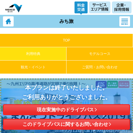
みち旅
TOP
利用特典
モデルコース
観光・イベント
ご質問・お問い合わせ
本プランは終了いたしました。
ご利用ありがとうございました。
現在実施中のドライブパス
このドライブパスに関するお問い合わせ