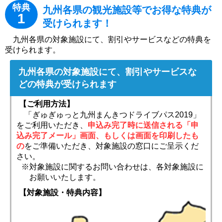
特典
九州各県の観光施設等でお得な特典が
1
受けられます！
九州各県の対象施設にて、割引やサービスなどの特典を
受けられます。
九州各県の対象施設にて、割引やサービスな
どの特典が受けられます
【ご利用方法】
「ぎゅぎゅっと九州まんきつドライブパス2019」
をご利用いただき、
申込み完了時に送信される「申
込み完了メール」画面、もしくは画面を印刷したも
の
をご準備いただき、対象施設の窓口にご呈示くだ
さい。
※対象施設に関するお問い合わせは、各対象施設に
お願いいたします。
【対象施設・特典内容】