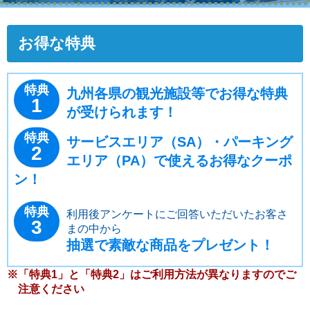
お得な特典
特典
九州各県の観光施設等でお得な特典
1
が受けられます！
特典
サービスエリア（SA）・パーキング
2
エリア（PA）で使えるお得なクーポ
ン！
特典
利用後アンケートにご回答いただいたお客さ
3
まの中から
抽選で素敵な商品をプレゼント！
※「特典1」と「特典2」はご利用方法が異なりますのでご
注意ください