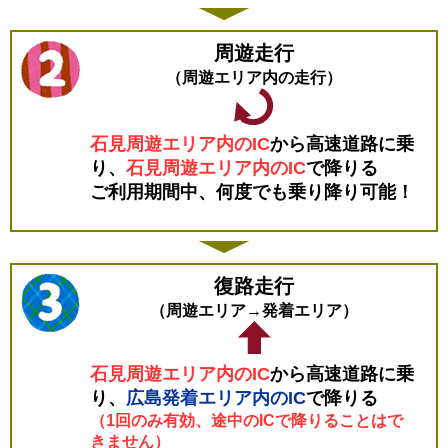
周遊走行
（周遊エリア内の走行）
石見周遊エリア内のIC
から高速道路に乗
り、
石見周遊エリア内のIC
で降りる
ご利用期間中、何度でも乗り降り可能！
復路走行
（周遊エリア→発着エリア）
石見周遊エリア内のIC
から高速道路に乗
り、
広島発着エリア内のIC
で降りる
（1回のみ有効、途中のICで降りることはで
きません）