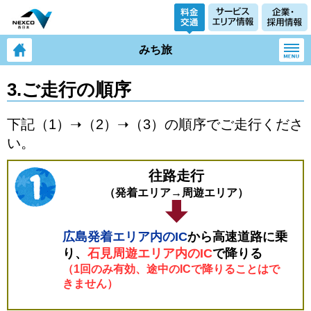
みち旅
3.ご走行の順序
下記（1）➝（2）➝（3）の順序でご走行くださ
い。
往路走行
（発着エリア→周遊エリア）
広島発着エリア内のIC
から高速道路に乗
り、
石見周遊エリア内のIC
で降りる
（1回のみ有効、途中のICで降りることはで
きません）