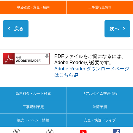
申込確認・変更・解約
工事通行止情報
戻る
次へ
PDFファイルをご覧になるには、
Adobe Readerが必要です。
Adobe Reader ダウンロードページ
はこちら
高速料金・ルート検索
リアルタイム交通情報
工事規制予定
渋滞予測
観光・イベント情報
安全・快適ドライブ