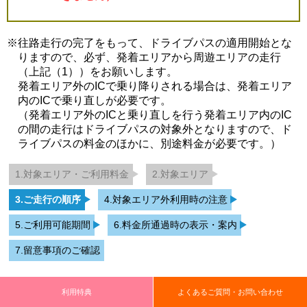
※往路走行の完了をもって、ドライブパスの適用開始とな
りますので、必ず、発着エリアから周遊エリアの走行
（上記（1））をお願いします。
発着エリア外のICで乗り降りされる場合は、発着エリア
内のICで乗り直しが必要です。
（発着エリア外のICと乗り直しを行う発着エリア内のIC
の間の走行はドライブパスの対象外となりますので、ド
ライブパスの料金のほかに、別途料金が必要です。）
1.対象エリア・ご利用料金
2.対象エリア
3.ご走行の順序
4.対象エリア外利用時の注意
5.ご利用可能期間
6.料金所通過時の表示・案内
7.留意事項のご確認
利用特典
よくあるご質問・お問い合わせ