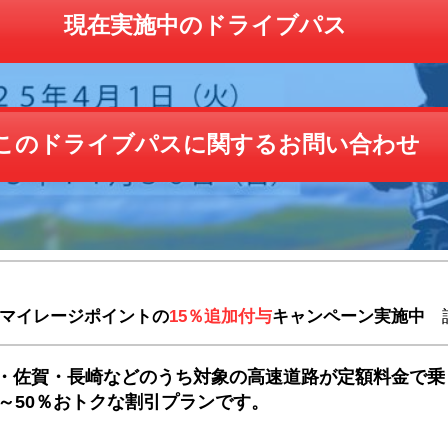
現在実施中のドライブパス
このドライブパスに関するお問い合わせ
マイレージポイントの
15％追加付与
キャンペーン実施中
詳
・佐賀・長崎などのうち対象の高速道路が定額料金で乗
～50％
おトクな割引プランです。