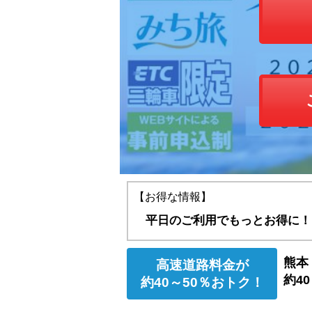
【お得な情報】
平日のご利用でもっとお得に！
熊本
高速道路料金が
約40
約40～50％おトク！