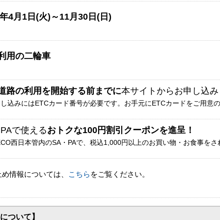
5年4月1日(火)～11月30日(日)
C利用の二輪車
道路の利用を開始する前までに
本サイトからお申し込み
し込みにはETCカード番号が必要です。お手元にETCカードをご用意
・PAで使える
おトクな100円割引クーポンを進呈！
XCO西日本管内のSA・PAで、税込1,000円以上のお買い物・お食事
止め情報については、
こちら
をご覧ください。
について】