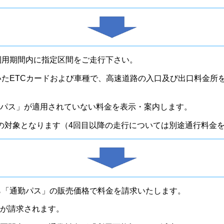
た利用期間内に指定区間をご走行下さい。
だいたETCカードおよび車種で、高速道路の入口及び出口料金所
パス」が適用されていない料金を表示・案内します。
の対象となります（4回目以降の走行については別途通行料金
から「通勤パス」の販売価格で料金を請求いたします。
が請求されます。