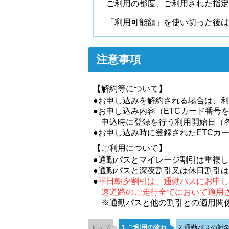
ご利用の都度、ご利用された指定
「利用可能額」を使い切った後は
注意事項
【解約等について】
●お申し込みを解約される場合は、利
●お申し込み内容（ETCカード番号
申込時に登録を行う利用開始日（各
●お申し込み時に登録されたETCカ
【ご利用について】
●通勤パスとマイレージ割引は重複
●通勤パスと深夜割引又は休日割引
●
平日朝夕割引は、通勤パスにお申し
速道路のご走行全てにおいて適用
※通勤パスと他の割引との適用関
トップ
1.ご利用の流れ
2.通勤パスの対