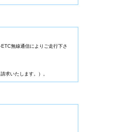
をETC無線通信によりご走行下さ
を請求いたします。）。