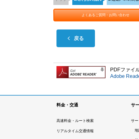
よくあるご質問・お問い合わせ
戻る
PDFファイル
Adobe R
料金・交通
サ
高速料金・ルート検索
サー
地
リアルタイム交通情報