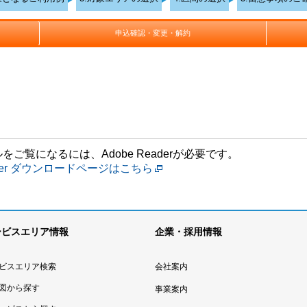
申込確認・変更・解約
をご覧になるには、Adobe Readerが必要です。
eader ダウンロードページはこちら
ービスエリア情報
企業・採用情報
ビスエリア検索
会社案内
図から探す
事業案内