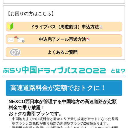
【お困りの方はこちら】
ドライブパス（周遊割引）申込方法
申込完了メール再送方法
よくあるご質問
高速道路料金が
定額でおトクに！
NEXCO西日本が管理する中国地方の高速道路が定額
料金で乗り放題！
おトクな割引プランです。
中国地方までの往復料金と周遊エリア乗り放題がセットになった発着
型プランと対象ICが乗り放題の周遊型プランの2種類あります。
飛行機や鉄道を利用して中国地方に来られた方もレンタカーでご利用