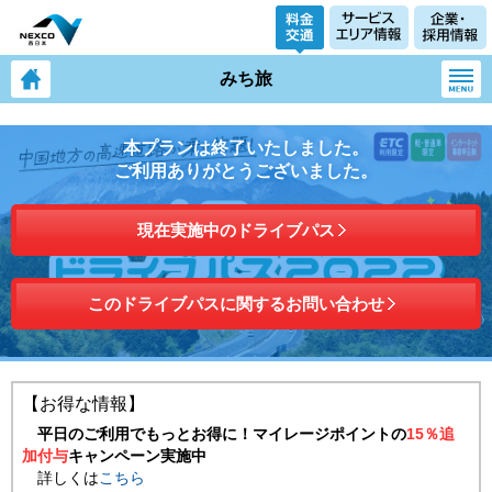
みち旅
本プランは終了いたしました。
ご利用ありがとうございました。
現在実施中のドライブパス
このドライブパスに関するお問い合わせ
【お得な情報】
平日のご利用でもっとお得に！マイレージポイントの
15％追
加付与
キャンペーン実施中
詳しくは
こちら