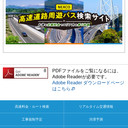
PDFファイルをご覧になるには、
Adobe Readerが必要です。
Adobe Reader ダウンロードページ
はこちら
高速料金・ルート検索
リアルタイム交通情報
工事規制予定
渋滞予測