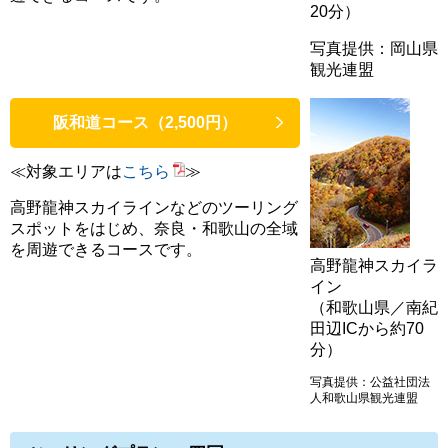
20分）
写真提供：岡山県
観光連盟
阪和道コース（2,500円）
≪対象エリアは
こちら
≫
高野龍神スカイラインなどのツーリング
スポットをはじめ、奈良・和歌山の全域
を周遊できるコースです。
高野龍神スカイラ
イン
（和歌山県／南紀
田辺ICから約70
分）
写真提供：公益社団法
人和歌山県観光連盟