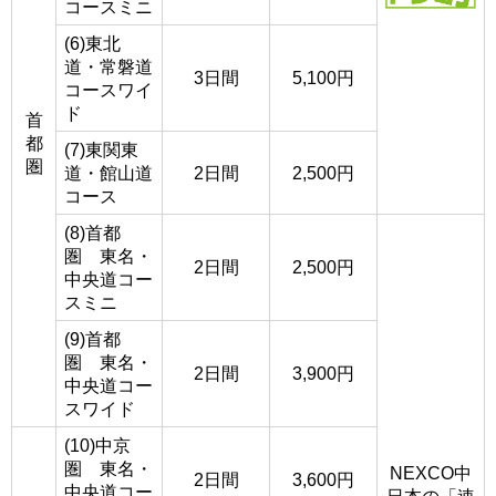
コースミニ
(6)東北
道・常磐道
3日間
5,100円
コースワイ
ド
首
都
(7)東関東
圏
道・館山道
2日間
2,500円
コース
(8)首都
圏 東名・
2日間
2,500円
中央道コー
スミニ
(9)首都
圏 東名・
2日間
3,900円
中央道コー
スワイド
(10)中京
圏 東名・
NEXCO中
2日間
3,600円
中央道コー