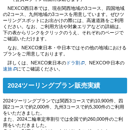
NEXCO西日本では、現在関西地域の3コース、四国地域
の2コース、九州地域の3コースを用意しています。ぜひツ
ーリングスポットにお出かけの際には、高速道路をご利用
ください。なお、ご利用方法や対象エリアなどの詳細は、
下の表からリンクをクリックのうえ、それぞれのページで
ご確認いただけます。
なお、NEXCO東日本・中日本ではその他の地域における
プランをご用意しております。
詳しくは、NEXCO東日本の
ドラ割
、NEXCO中日本の
速旅
にてご確認ください。
2024ツーリングプラン販売実績
2024ツーリングプランでは関⻄3コースで約10,900件、四
国2コースで約2,000件、九州3コースで約5,300件のご利用
をいただきました。
また、2024二輪車定率割引では全国で約260,000件のご利
用をいただきました。