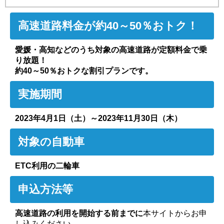
高速道路料金が
約40～50％おトク！
愛媛・高知などのうち対象の高速道路が定額料金で乗
り放題！
約40～50％
おトクな割引プランです。
実施期間
2023年4月1日（土）～2023年11月30日（木）
対象の自動車
ETC利用の二輪車
申込方法等
高速道路の利用を開始する前までに
本サイトからお申
し込みください。