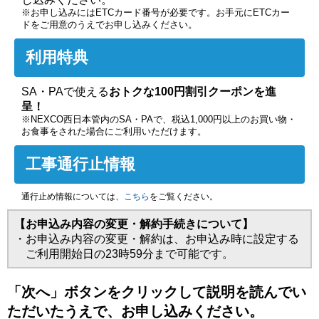
※お申し込みにはETCカード番号が必要です。お手元にETCカー
ドをご用意のうえでお申し込みください。
利用特典
SA・PAで使える
おトクな100円割引クーポンを進
呈！
※NEXCO西日本管内のSA・PAで、税込1,000円以上のお買い物・
お食事をされた場合にご利用いただけます。
工事通行止情報
通行止め情報については、
こちら
をご覧ください。
【お申込み内容の変更・解約手続きについて】
・お申込み内容の変更・解約は、お申込み時に設定する
ご利用開始日の23時59分まで可能です。
「次へ」ボタンをクリックして説明を読んでい
ただいたうえで、お申し込みください。