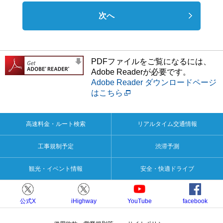
次へ
PDFファイルをご覧になるには、
Adobe Readerが必要です。
Adobe Reader ダウンロードページ
はこちら
高速料金・ルート検索
リアルタイム交通情報
工事規制予定
渋滞予測
観光・イベント情報
安全・快適ドライブ
公式X
iHighway
YouTube
facebook