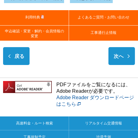
利用特典
よくあるご質問・お問い合わせ
申込確認・変更・解約・会員情報の
工事通行止情報
変更
戻る
次へ
PDFファイルをご覧になるには、
Adobe Readerが必要です。
Adobe Reader ダウンロードページ
はこちら
高速料金・ルート検索
リアルタイム交通情報
工事規制予定
渋滞予測