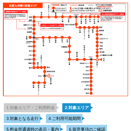
1.対象エリア・ご利用料金
2.対象エリア
3.対象となる走行
4.ご利用可能期間
5.料金所通過時の表示・案内
6.留意事項のご確認