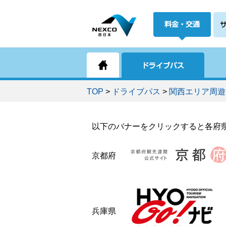
TOP
>
ドライブパス
>
関西エリア周遊
以下のバナーをクリックすると各府
京都府
兵庫県