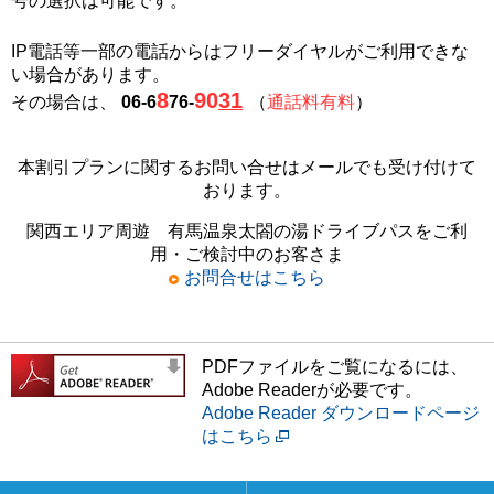
号の選択は可能です。
IP電話等一部の電話からはフリーダイヤルがご利用できな
い場合があります。
8
90
31
その場合は、
06-6
76-
（
通話料有料
）
本割引プランに関するお問い合せはメールでも受け付けて
おります。
関西エリア周遊 有馬温泉太閤の湯ドライブパスをご利
用・ご検討中のお客さま
お問合せはこちら
PDFファイルをご覧になるには、
Adobe Readerが必要です。
Adobe Reader ダウンロードページ
はこちら