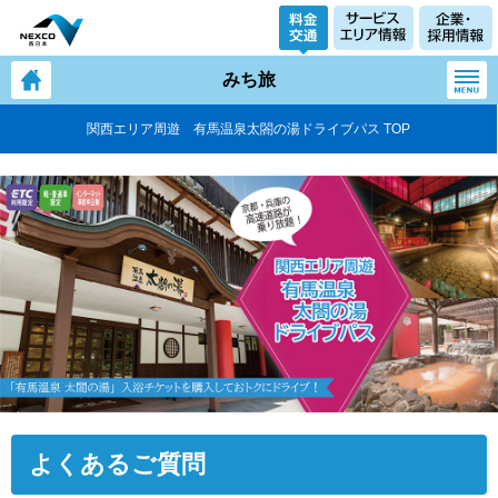
みち旅
関西エリア周遊 有馬温泉太閤の湯ドライブパス TOP
よくあるご質問