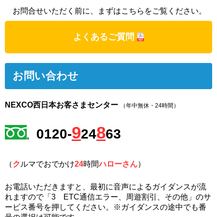
お問合せいただく前に、まずはこちらをご覧ください。
よくあるご質問
お問い合わせ
NEXCO西日本お客さまセンター
（年中無休・24時間）
9
8
0120-
24
63
（
ク
ルマでおでかけ
24
時間
ハローさん
）
お電話いただきますと、最初に音声によるガイダンスが流
れますので「3 ETC通信エラー、周遊割引、その他」のサ
ービス番号を押してください。※ガイダンスの途中でも番