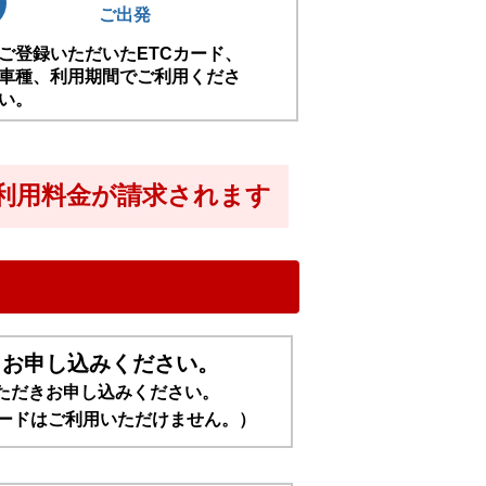
ご出発
ご登録いただいたETCカード、
車種、利用期間でご利用くださ
い。
ご利用料金が請求されます
りお申し込みください。
ただきお申し込みください。
カードはご利用いただけません。）