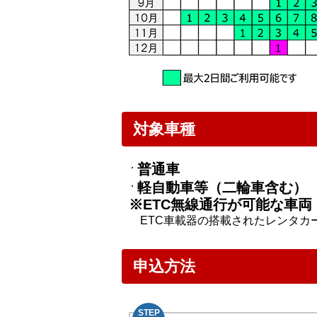
対象車種
普通車
軽自動車等（二輪車含む）
※ETC無線通行が可能な車両
ETC車載器の搭載されたレンタカ
申込方法
STEP