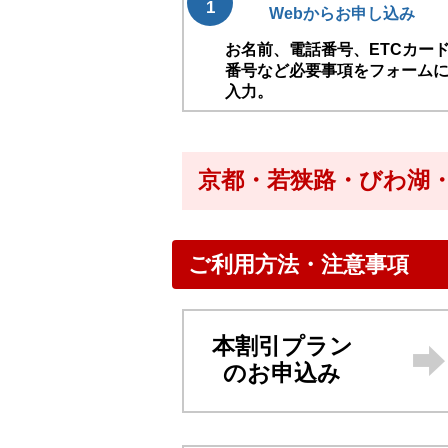
1
Webからお申し込み
お名前、電話番号、ETCカー
番号など必要事項をフォーム
入力。
京都・若狭路・びわ湖・
ご利用方法・注意事項
本割引プラン
のお申込み