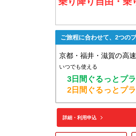
乗り降り自由・乗
ご旅程に合わせて、2つのプ
京都・福井・滋賀の高
いつでも使える
3日間ぐるっとプ
2日間ぐるっとプ
詳細・利用申込