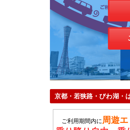
京都・若狭路・びわ湖・は
周遊エ
ご利用期間内に