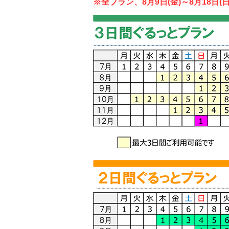
※全プラン、8月9日(金)～8月18日