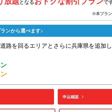
り放題
おトクな割引プラン
となる
で
※本プラン
ランから選べます♪
速道路を回るエリアとさらに兵庫県を追加し
ラン
ラン
申込確認