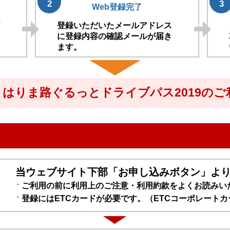
2
3
Web登録完了
ド
登録いただいたメールアドレス
に
に登録内容の確認メールが届き
ます。
はりま路ぐるっとドライブパス2019の
当ウェブサイト下部「お申し込みボタン」よ
ご利用の前に利用上のご注意・利用約款をよくお読みい
登録にはETCカードが必要です。（ETCコーポレート