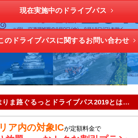
現在実施中のドライブパス
このドライブパスに関するお問い合わせ
りま路ぐるっとドライブパス2019とは…
リア内の対象IC
が定額料金で