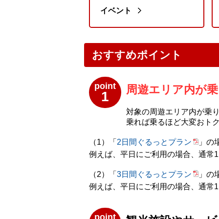
イベント
おすすめポイント
point
周遊エリア内が乗
1
対象の周遊エリア内が乗
乗れば乗るほど大変おト
（1）「
2日間ぐるっとプラン
」の
例えば、平日にご利用の場合、通常11,0
（2）「
3日間ぐるっとプラン
」の
例えば、平日にご利用の場合、通常11,8
point