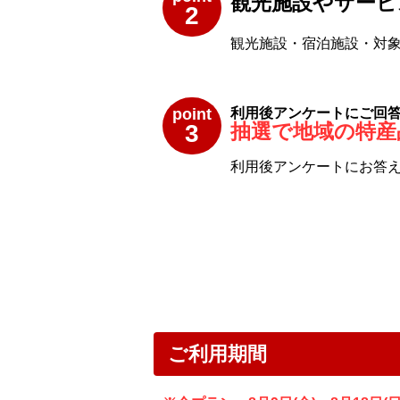
観光施設やサービ
2
観光施設・宿泊施設・対象
point
利用後アンケートにご回
3
抽選で地域の特産
利用後アンケートにお答え
ご利用期間