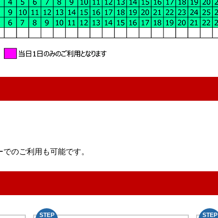
ーでのご利用も可能です。
STEP
STEP